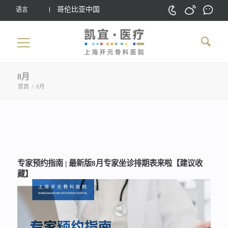
哥伦比亚中国
语言
8月
首頁
/
8月
专家预约指南 | 最新版8月专家坐诊排期表来啦【建议收
藏】