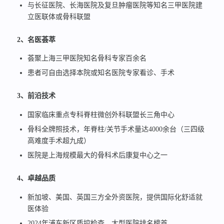
与长征医院、长海医院及复旦肿瘤医院等知名三甲医院建
立医联体或骨科联盟
2、名医荟萃
荟聚上海三甲医院知名骨科专家百余名
患者可自由选择本院或知名医院专家看诊、手术
3、前沿技术
国家临床重点专科脊柱微创外科联盟长三角中心
骨科全牌照技术，年脊柱/关节手术量达4000余台（三四级
高难度手术超九成）
医院是上海规模最大的骨科术后康复中心之一
4、卓越品质
新加坡、美国、英国三方全外资医院，提供国际化舒适就
医体验
2024年浦东新区质控检查，大型医院排名榜首