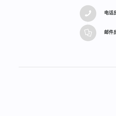
电话反馈
邮件反