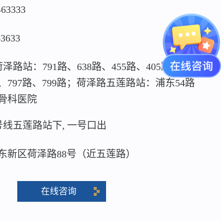
463333
63633
泽路站：791路、638路、455路、405路、815
路、797路、799路；荷泽路五莲路站：浦东54路
骨科医院
号线五莲路站下, 一号口出
东新区荷泽路88号（近五莲路）
在线咨询