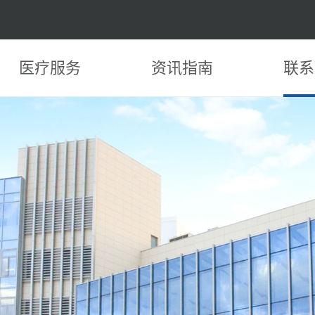
医疗服务
资讯指南
联系