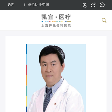
哥伦比亚中国
语言