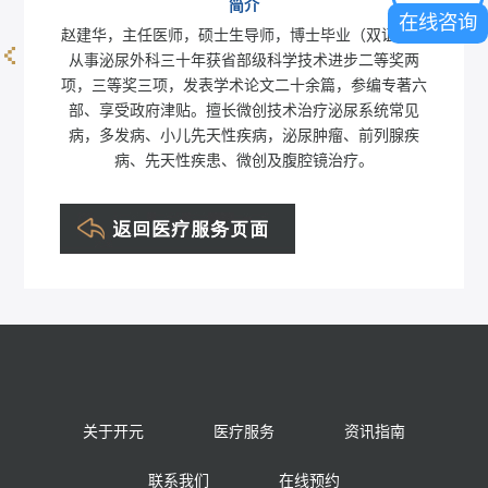
简介
在线咨询
赵建华，主任医师，硕士生导师，博士毕业（双证），
从事泌尿外科三十年获省部级科学技术进步二等奖两
王学雷
项，三等奖三项，发表学术论文二十余篇，参编专著六
部、享受政府津贴。擅长微创技术治疗泌尿系统常见
病，多发病、小儿先天性疾病，泌尿肿瘤、前列腺疾
病、先天性疾患、微创及腹腔镜治疗。
关于开元
医疗服务
资讯指南
联系我们
在线预约