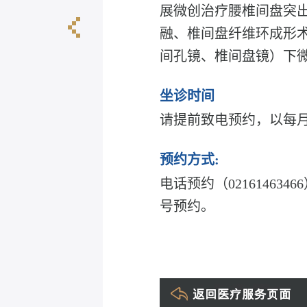
展微创治疗腰椎间盘突出
融、椎间盘纤维环成形
刘静东
间孔镜、椎间盘镜）下
坐诊时间
请提前致电预约，以每
预约方式:
电话预约（0216146
号预约。