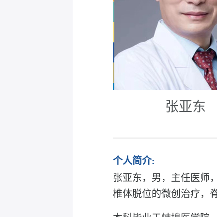
张亚东
个人简介:
张亚东，男，主任医师
椎体脱位的微创治疗，