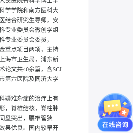
人民医院骨科学博士学
科学学院和南方医科大
医结合研究生导师，安
科专业委员会微创学组
科专业委员会委员，
金重点项目两项，主持
上海市卫生局，浦东新
论文共40余篇，含SCI
海市第六医院及同济大学
骨科疑难杂症的治疗上有
形，脊椎结核，脊柱肿
间盘突出，腰椎管狭
效果优良。国内较早开